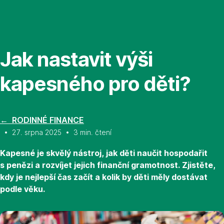
Přeskočit
navigaci
Jak nastavit výši
kapesného pro děti?
← RODINNÉ FINANCE
• 27. srpna 2025 • 3 min. čtení
Kapesné je skvělý nástroj, jak děti naučit hospodařit
s penězi a rozvíjet jejich finanční gramotnost. Zjistěte,
kdy je nejlepší čas začít a kolik by děti měly dostávat
podle věku.