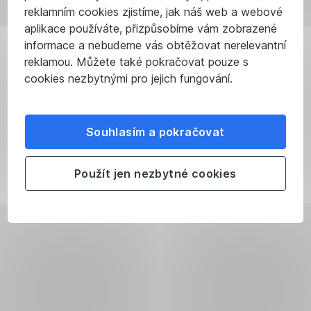
reklamním cookies zjistíme, jak náš web a webové
aplikace používáte, přizpůsobíme vám zobrazené
informace a nebudeme vás obtěžovat nerelevantní
reklamou. Můžete také pokračovat pouze s
cookies nezbytnými pro jejich fungování.
Péče
Souhlasím a pokračovat
o
osobu
Použít jen nezbytné cookies
blízkou