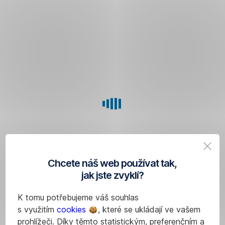
Chcete náš web používat tak,
jak jste zvyklí?
K tomu potřebujeme váš souhlas
s využitím
cookies
, které se ukládají ve vašem
prohlížeči. Díky těmto statistickým, preferenčním a