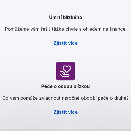
Úmrtí blízkého
Pomůžeme vám řešit těžké chvíle s ohledem na finance.
Zjistit více
Péče o osobu blízkou
Co vám pomůže zvládnout náročné období péče o druhé?
Zjistit více