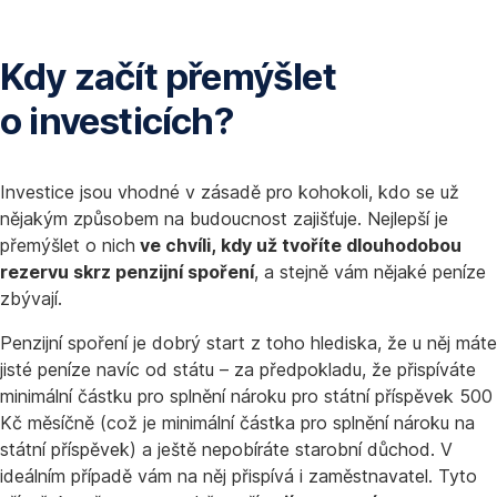
Kdy začít přemýšlet
o investicích?
Investice jsou vhodné v zásadě pro kohokoli, kdo se už
nějakým způsobem na budoucnost zajišťuje. Nejlepší je
přemýšlet o nich
ve chvíli, kdy už tvoříte dlouhodobou
rezervu skrz penzijní spoření
, a stejně vám nějaké peníze
zbývají.
Penzijní spoření je dobrý start z toho hlediska, že u něj máte
jisté peníze navíc od státu – za předpokladu, že přispíváte
minimální částku pro splnění nároku pro státní příspěvek 500
Kč měsíčně (což je minimální částka pro splnění nároku na
státní příspěvek) a ještě nepobíráte starobní důchod. V
ideálním případě vám na něj přispívá i zaměstnavatel. Tyto