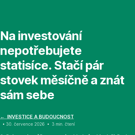
Přeskočit
navigaci
Na investování
nepotřebujete
statisíce. Stačí pár
stovek měsíčně a znát
sám sebe
← INVESTICE A BUDOUCNOST
• 30. července 2026 • 3 min. čtení