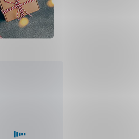
učené