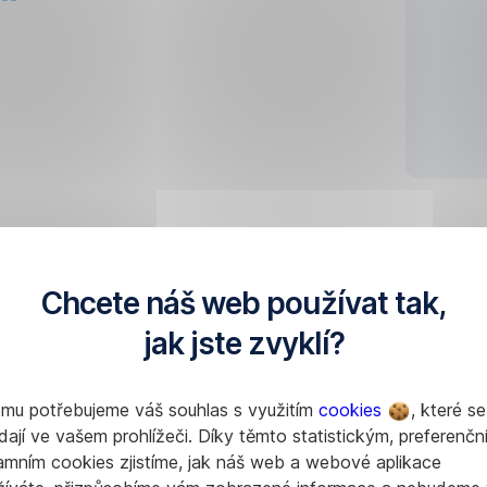
Chcete náš web používat tak,
jak jste zvyklí?
omu potřebujeme váš souhlas s využitím
cookies
, které se
dají ve vašem prohlížeči. Díky těmto statistickým, preferenčn
amním cookies zjistíme, jak náš web a webové aplikace