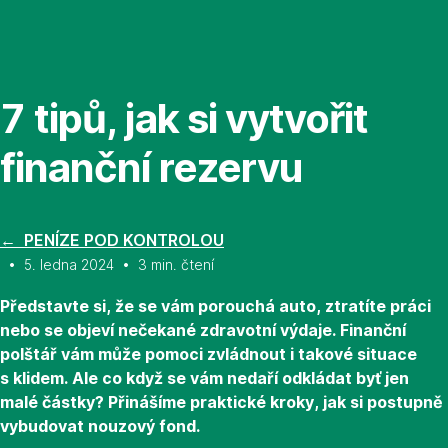
Přeskočit
navigaci
7 tipů, jak si vytvořit
finanční rezervu
← PENÍZE POD KONTROLOU
• 5. ledna 2024 • 3 min. čtení
Představte si, že se vám porouchá auto, ztratíte práci
nebo se objeví nečekané zdravotní výdaje. Finanční
polštář vám může pomoci zvládnout i takové situace
s klidem. Ale co když se vám nedaří odkládat byť jen
malé částky? Přinášíme praktické kroky, jak si postupně
vybudovat nouzový fond.