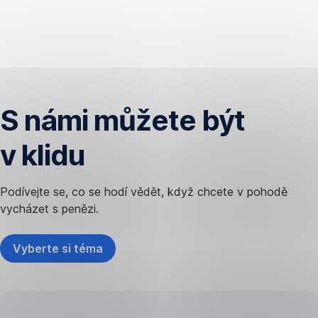
S námi můžete být
v klidu
Podívejte se, co se hodí vědět, když chcete v pohodě
vycházet s penězi.
Vyberte si téma